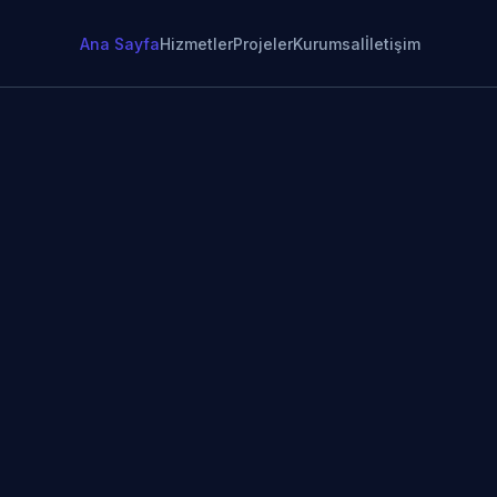
Ana Sayfa
Hizmetler
Projeler
Kurumsal
İletişim