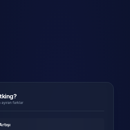
tking?
 ayıran farklar
Artışı