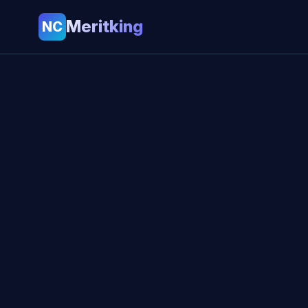
Meritking
NC