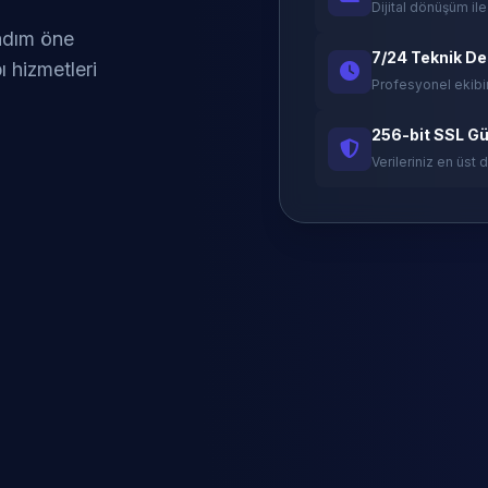
Dijital dönüşüm ile
 adım öne
7/24 Teknik D
ı hizmetleri
Profesyonel ekibi
256-bit SSL Gü
Verileriniz en üst