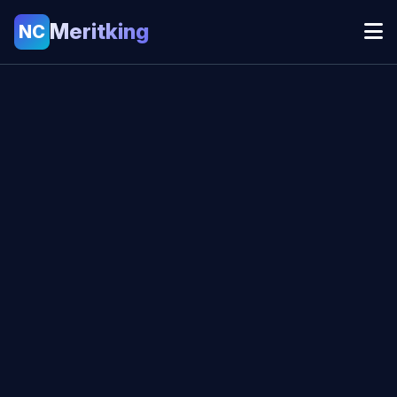
Meritking
NC