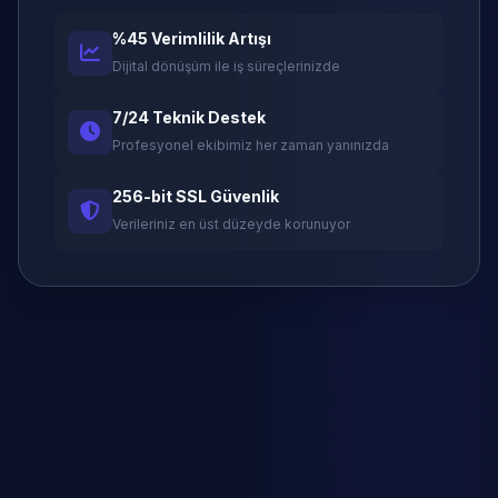
%45 Verimlilik Artışı
Dijital dönüşüm ile iş süreçlerinizde
7/24 Teknik Destek
Profesyonel ekibimiz her zaman yanınızda
256-bit SSL Güvenlik
Verileriniz en üst düzeyde korunuyor