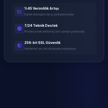
%45 Verimlilik Artışı
Dijital dönüşüm ile iş süreçlerinizde
7/24 Teknik Destek
Profesyonel ekibimiz her zaman yanınızda
256-bit SSL Güvenlik
Verileriniz en üst düzeyde korunuyor