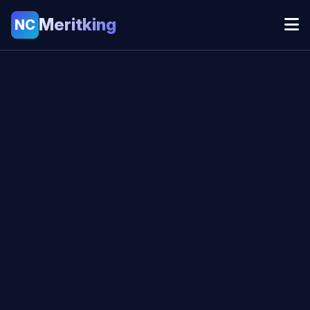
Meritking
NC