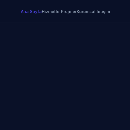
Ana Sayfa
Hizmetler
Projeler
Kurumsal
İletişim