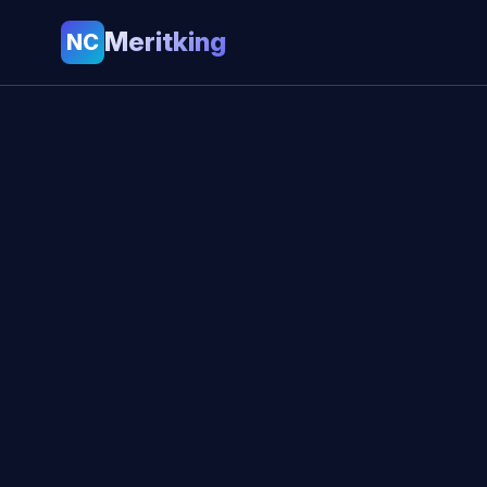
Meritking
NC