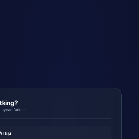
tking?
 ayıran farklar
Artışı