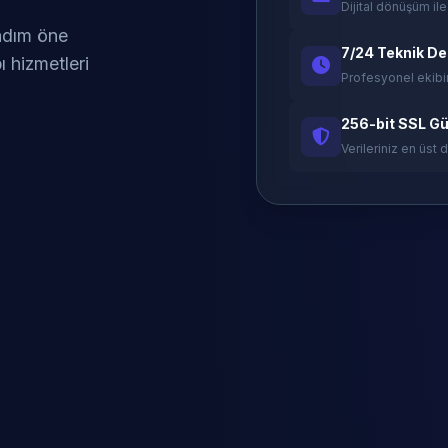
Dijital dönüşüm ile
 adım öne
7/24 Teknik D
ı hizmetleri
Profesyonel ekibi
256-bit SSL Gü
Verileriniz en üst