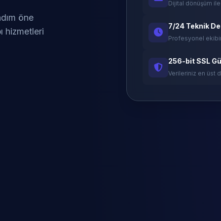
Dijital dönüşüm ile
 adım öne
7/24 Teknik D
ı hizmetleri
Profesyonel ekibi
256-bit SSL Gü
Verileriniz en üst