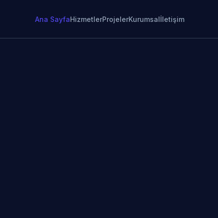
Ana Sayfa
Hizmetler
Projeler
Kurumsal
İletişim