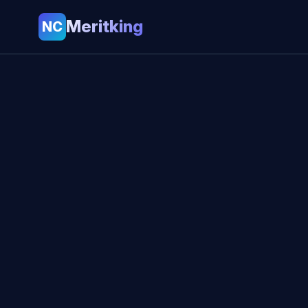
Meritking
NC