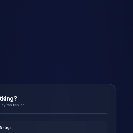
tking?
 ayıran farklar
Artışı