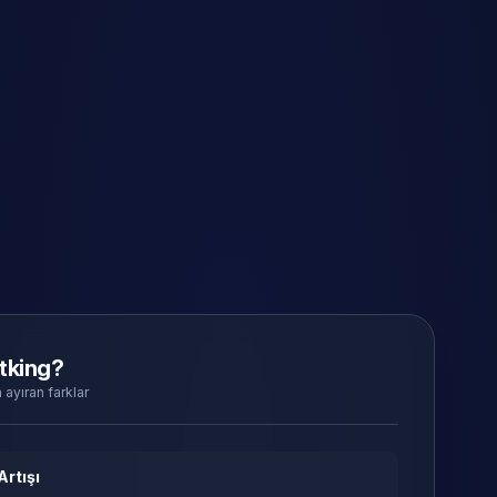
tking?
 ayıran farklar
Artışı