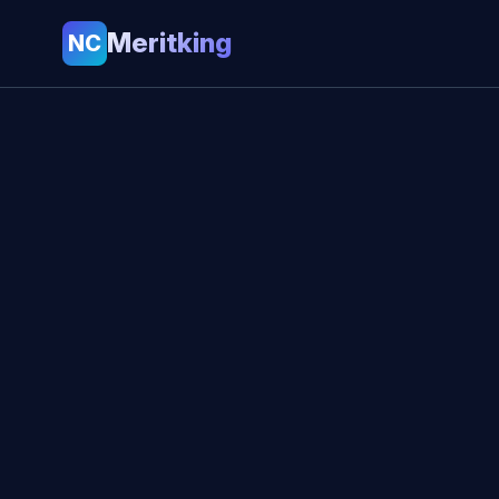
Meritking
NC