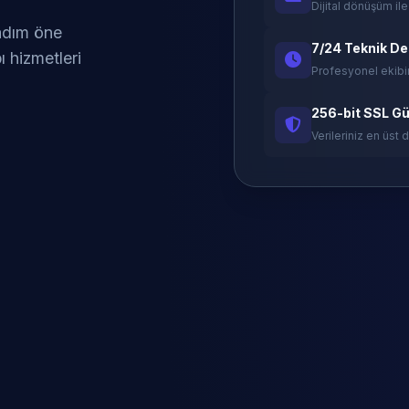
Dijital dönüşüm ile
 adım öne
7/24 Teknik D
ı hizmetleri
Profesyonel ekibi
256-bit SSL Gü
Verileriniz en üst