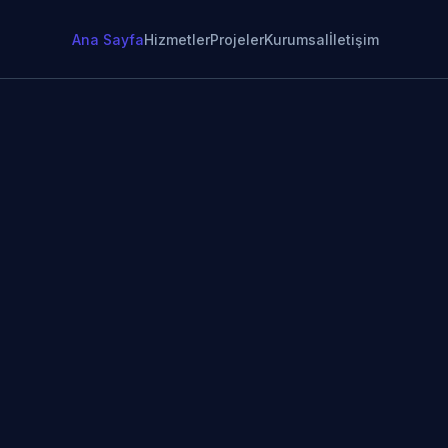
Ana Sayfa
Hizmetler
Projeler
Kurumsal
İletişim