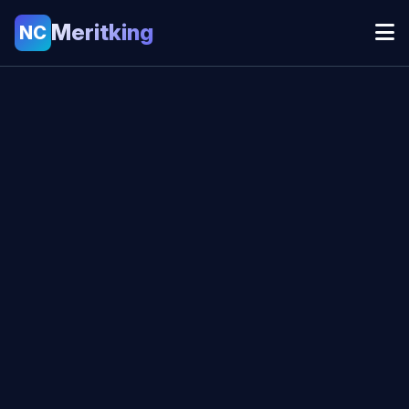
Meritking
NC