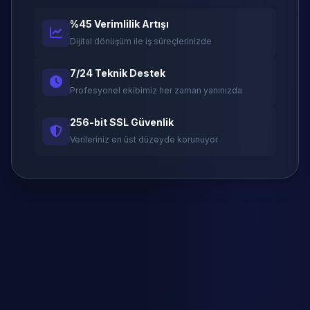
%45 Verimlilik Artışı
Dijital dönüşüm ile iş süreçlerinizde
7/24 Teknik Destek
Profesyonel ekibimiz her zaman yanınızda
256-bit SSL Güvenlik
Verileriniz en üst düzeyde korunuyor