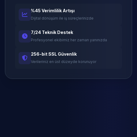
%45 Verimlilik Artışı
Dijital dönüşüm ile iş süreçlerinizde
7/24 Teknik Destek
Profesyonel ekibimiz her zaman yanınızda
256-bit SSL Güvenlik
Verileriniz en üst düzeyde korunuyor