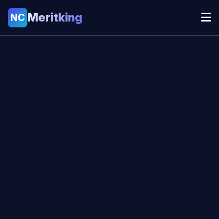
Meritking
NC