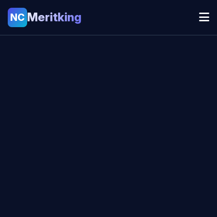
Meritking
NC