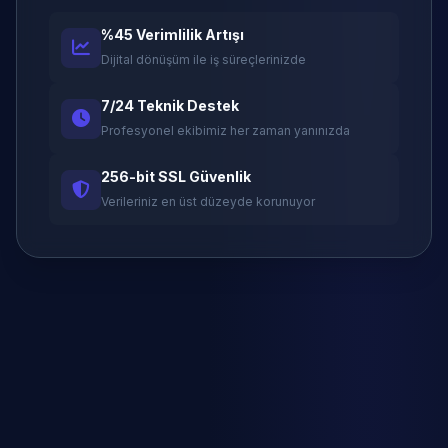
%45 Verimlilik Artışı
Dijital dönüşüm ile iş süreçlerinizde
7/24 Teknik Destek
Profesyonel ekibimiz her zaman yanınızda
256-bit SSL Güvenlik
Verileriniz en üst düzeyde korunuyor