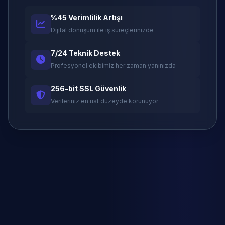
%45 Verimlilik Artışı
Dijital dönüşüm ile iş süreçlerinizde
7/24 Teknik Destek
Profesyonel ekibimiz her zaman yanınızda
256-bit SSL Güvenlik
Verileriniz en üst düzeyde korunuyor