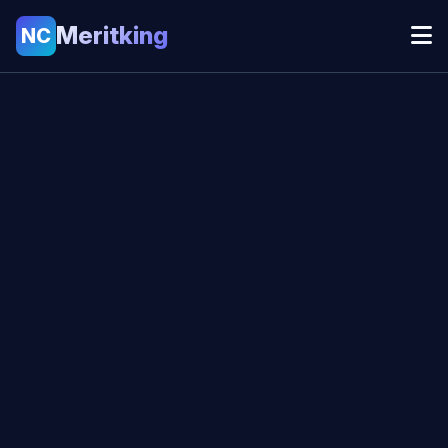
Meritking
NC