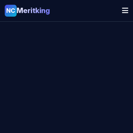
Meritking
NC