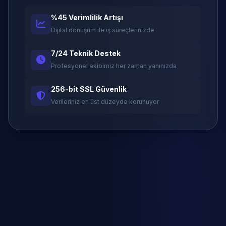
%45 Verimlilik Artışı
Dijital dönüşüm ile iş süreçlerinizde
7/24 Teknik Destek
Profesyonel ekibimiz her zaman yanınızda
256-bit SSL Güvenlik
Verileriniz en üst düzeyde korunuyor