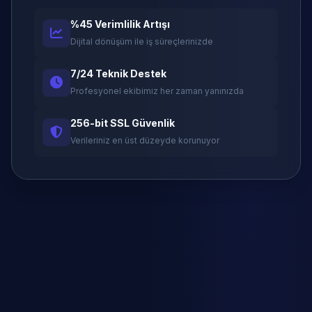
%45 Verimlilik Artışı
Dijital dönüşüm ile iş süreçlerinizde
7/24 Teknik Destek
Profesyonel ekibimiz her zaman yanınızda
256-bit SSL Güvenlik
Verileriniz en üst düzeyde korunuyor