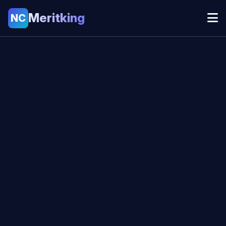
Meritking
NC