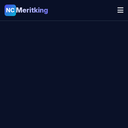
Meritking
NC