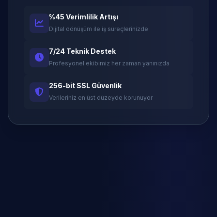
%45 Verimlilik Artışı
Dijital dönüşüm ile iş süreçlerinizde
7/24 Teknik Destek
Profesyonel ekibimiz her zaman yanınızda
256-bit SSL Güvenlik
Verileriniz en üst düzeyde korunuyor