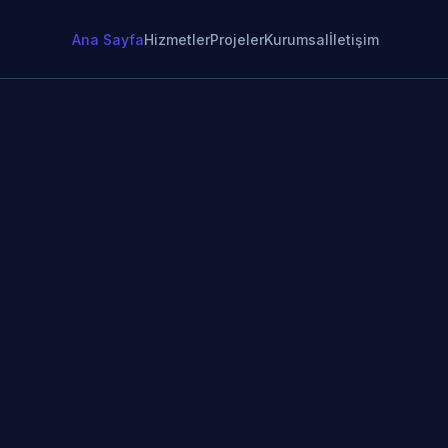
Ana Sayfa
Hizmetler
Projeler
Kurumsal
İletişim