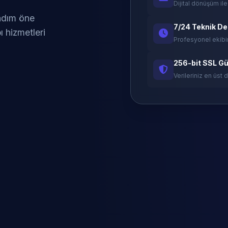
Dijital dönüşüm ile
 adım öne
7/24 Teknik D
ı hizmetleri
Profesyonel ekibi
256-bit SSL Gü
Verileriniz en üst