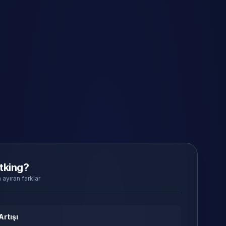
tking?
 ayıran farklar
Artışı