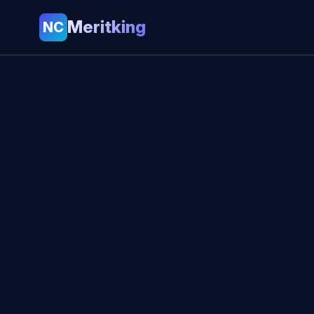
Meritking
NC