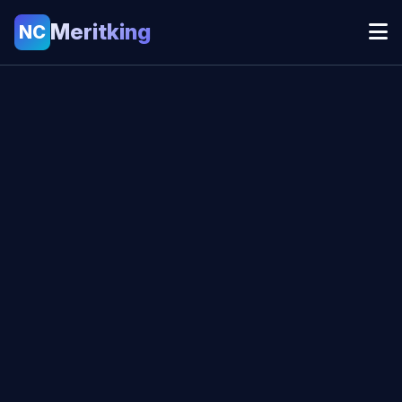
Meritking
NC