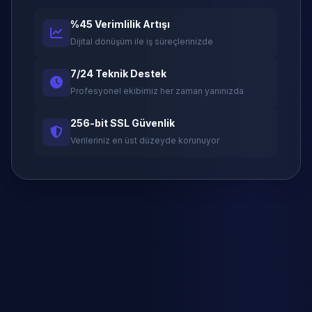
%45 Verimlilik Artışı
Dijital dönüşüm ile iş süreçlerinizde
7/24 Teknik Destek
Profesyonel ekibimiz her zaman yanınızda
256-bit SSL Güvenlik
Verileriniz en üst düzeyde korunuyor