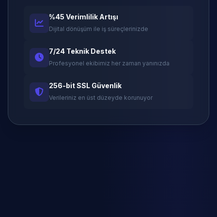
%45 Verimlilik Artışı
Dijital dönüşüm ile iş süreçlerinizde
7/24 Teknik Destek
Profesyonel ekibimiz her zaman yanınızda
256-bit SSL Güvenlik
Verileriniz en üst düzeyde korunuyor