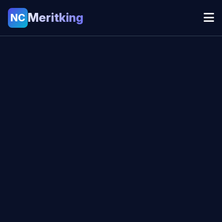
Meritking
NC