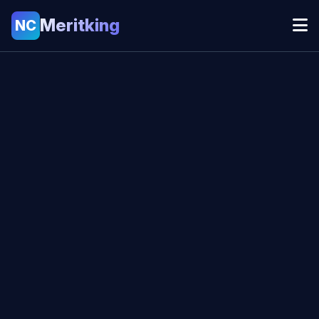
Meritking
NC