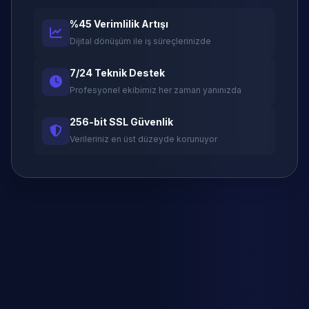
%45 Verimlilik Artışı
Dijital dönüşüm ile iş süreçlerinizde
7/24 Teknik Destek
Profesyonel ekibimiz her zaman yanınızda
256-bit SSL Güvenlik
Verileriniz en üst düzeyde korunuyor