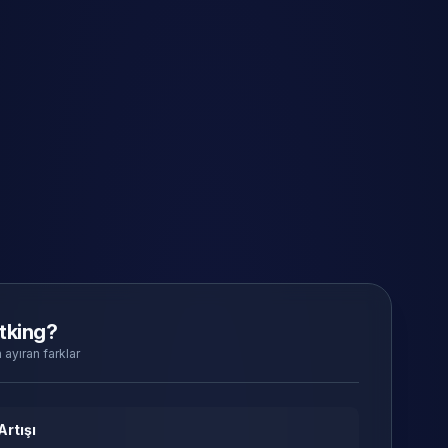
tking?
 ayıran farklar
Artışı