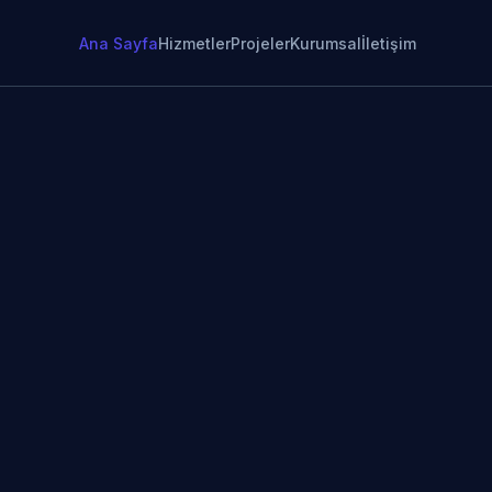
Ana Sayfa
Hizmetler
Projeler
Kurumsal
İletişim