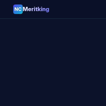
Meritking
NC