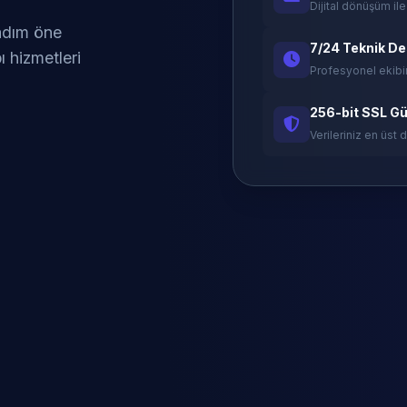
Dijital dönüşüm ile
 adım öne
7/24 Teknik D
ı hizmetleri
Profesyonel ekibi
256-bit SSL Gü
Verileriniz en üst