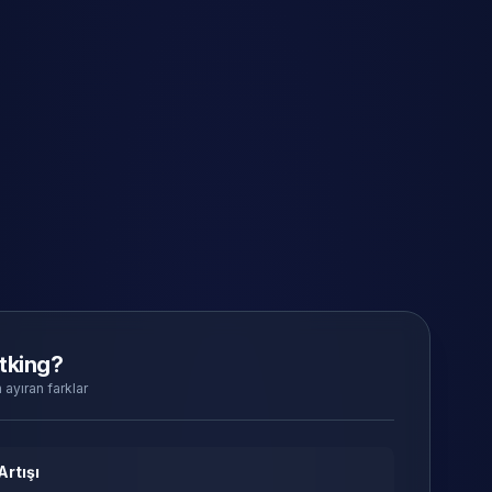
tking?
 ayıran farklar
Artışı