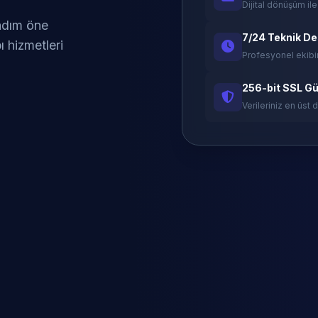
Dijital dönüşüm ile
 adım öne
7/24 Teknik D
ı hizmetleri
Profesyonel ekibi
256-bit SSL Gü
Verileriniz en üst