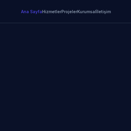
Ana Sayfa
Hizmetler
Projeler
Kurumsal
İletişim