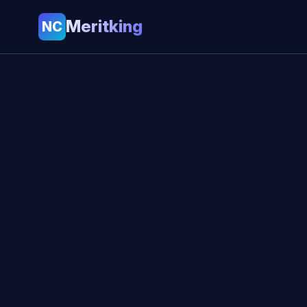
Meritking
NC