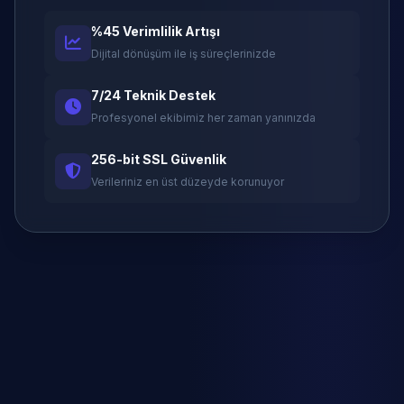
%45 Verimlilik Artışı
Dijital dönüşüm ile iş süreçlerinizde
7/24 Teknik Destek
Profesyonel ekibimiz her zaman yanınızda
256-bit SSL Güvenlik
Verileriniz en üst düzeyde korunuyor