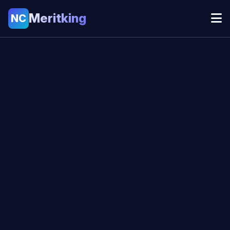
Meritking
NC