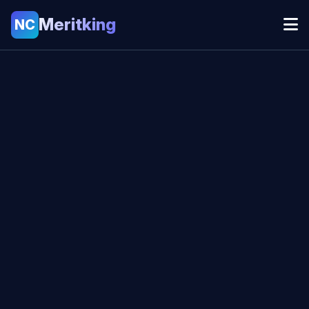
Meritking
NC