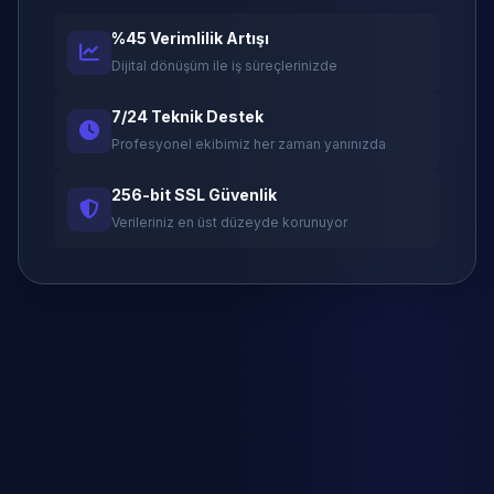
%45 Verimlilik Artışı
Dijital dönüşüm ile iş süreçlerinizde
7/24 Teknik Destek
Profesyonel ekibimiz her zaman yanınızda
256-bit SSL Güvenlik
Verileriniz en üst düzeyde korunuyor