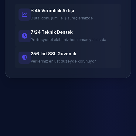
%45 Verimlilik Artışı
Dijital dönüşüm ile iş süreçlerinizde
7/24 Teknik Destek
Profesyonel ekibimiz her zaman yanınızda
256-bit SSL Güvenlik
Verileriniz en üst düzeyde korunuyor