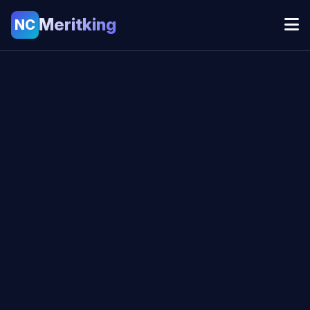
Meritking
NC