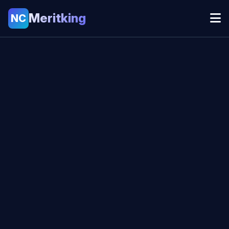
Meritking
NC