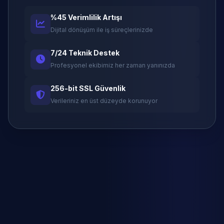
%45 Verimlilik Artışı
Dijital dönüşüm ile iş süreçlerinizde
7/24 Teknik Destek
Profesyonel ekibimiz her zaman yanınızda
256-bit SSL Güvenlik
Verileriniz en üst düzeyde korunuyor