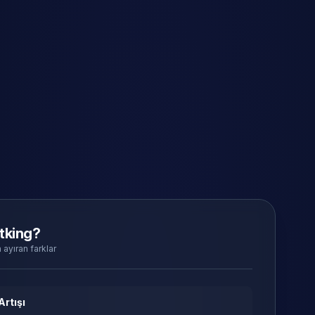
tking?
 ayıran farklar
Artışı