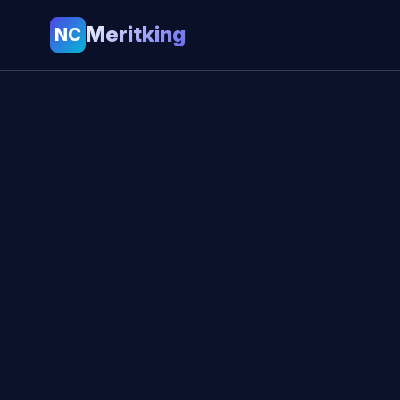
Meritking
NC