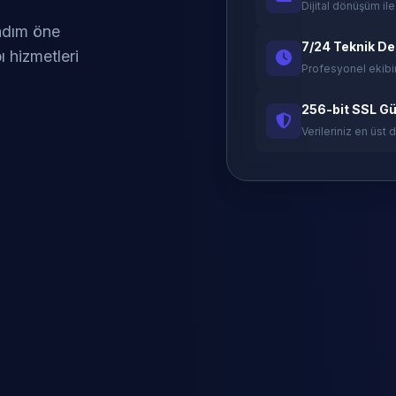
Dijital dönüşüm ile
 adım öne
7/24 Teknik D
ı hizmetleri
Profesyonel ekibi
256-bit SSL Gü
Verileriniz en üst