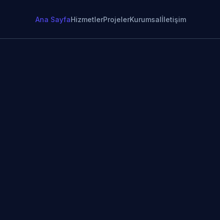
Ana Sayfa
Hizmetler
Projeler
Kurumsal
İletişim