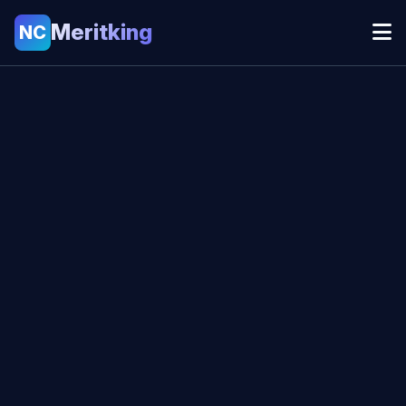
Meritking
NC