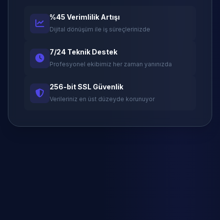
%45 Verimlilik Artışı
Dijital dönüşüm ile iş süreçlerinizde
7/24 Teknik Destek
Profesyonel ekibimiz her zaman yanınızda
256-bit SSL Güvenlik
Verileriniz en üst düzeyde korunuyor