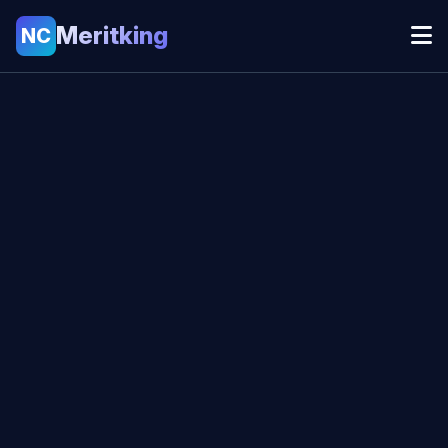
Meritking
NC