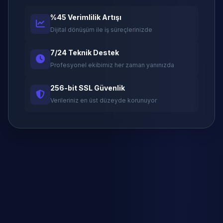
%45 Verimlilik Artışı
Dijital dönüşüm ile iş süreçlerinizde
7/24 Teknik Destek
Profesyonel ekibimiz her zaman yanınızda
256-bit SSL Güvenlik
Verileriniz en üst düzeyde korunuyor