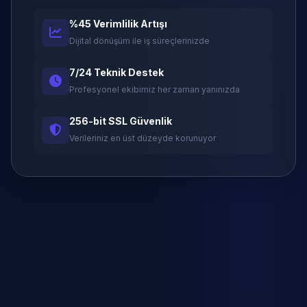
%45 Verimlilik Artışı
Dijital dönüşüm ile iş süreçlerinizde
7/24 Teknik Destek
Profesyonel ekibimiz her zaman yanınızda
256-bit SSL Güvenlik
Verileriniz en üst düzeyde korunuyor