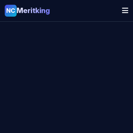
Meritking
NC