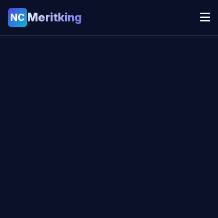
Meritking
NC