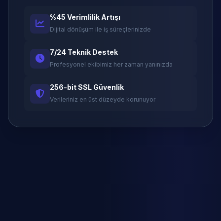
%45 Verimlilik Artışı
Dijital dönüşüm ile iş süreçlerinizde
7/24 Teknik Destek
Profesyonel ekibimiz her zaman yanınızda
256-bit SSL Güvenlik
Verileriniz en üst düzeyde korunuyor