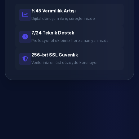
%45 Verimlilik Artışı
Dijital dönüşüm ile iş süreçlerinizde
7/24 Teknik Destek
Profesyonel ekibimiz her zaman yanınızda
256-bit SSL Güvenlik
Verileriniz en üst düzeyde korunuyor