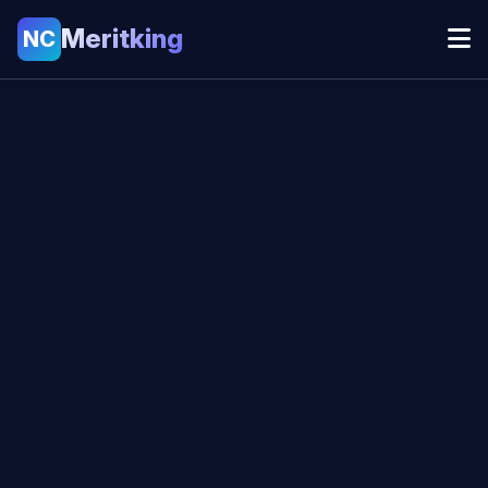
Meritking
NC