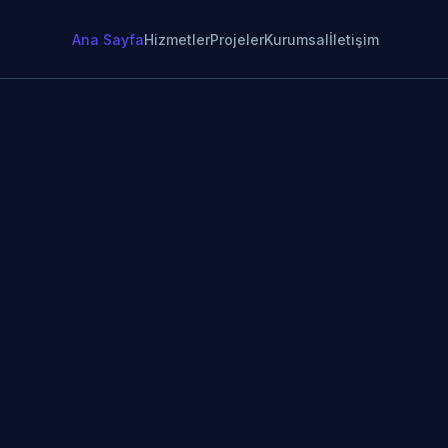
Ana Sayfa
Hizmetler
Projeler
Kurumsal
İletişim