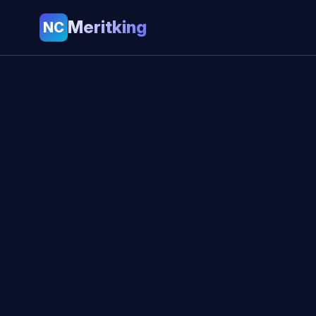
Meritking
NC