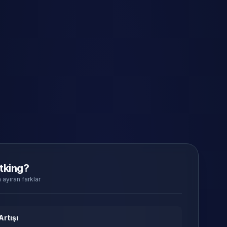
tking?
 ayıran farklar
Artışı