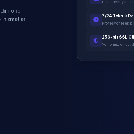
Dijital dönüşüm ile
 adım öne
7/24 Teknik D
ı hizmetleri
Profesyonel ekibi
256-bit SSL Gü
Verileriniz en üst