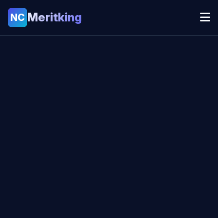
Meritking
NC