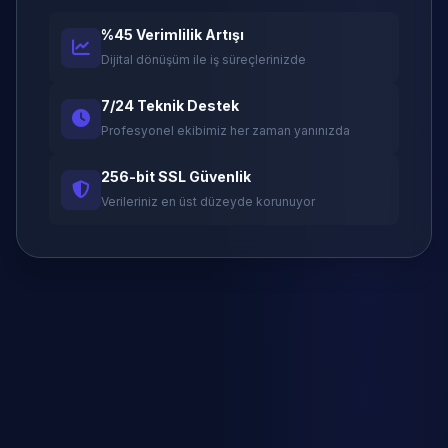
%45 Verimlilik Artışı
Dijital dönüşüm ile iş süreçlerinizde
7/24 Teknik Destek
Profesyonel ekibimiz her zaman yanınızda
256-bit SSL Güvenlik
Verileriniz en üst düzeyde korunuyor