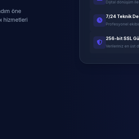
Dijital dönüşüm ile
 adım öne
7/24 Teknik D
ı hizmetleri
Profesyonel ekibi
256-bit SSL Gü
Verileriniz en üst