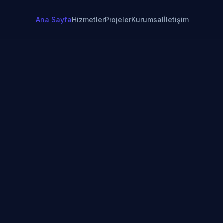
Ana Sayfa
Hizmetler
Projeler
Kurumsal
İletişim