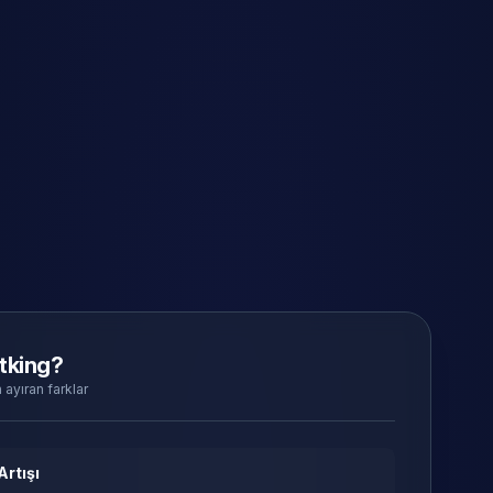
tking?
 ayıran farklar
Artışı