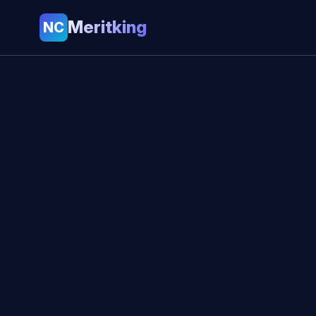
Meritking
NC