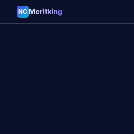
Meritking
NC