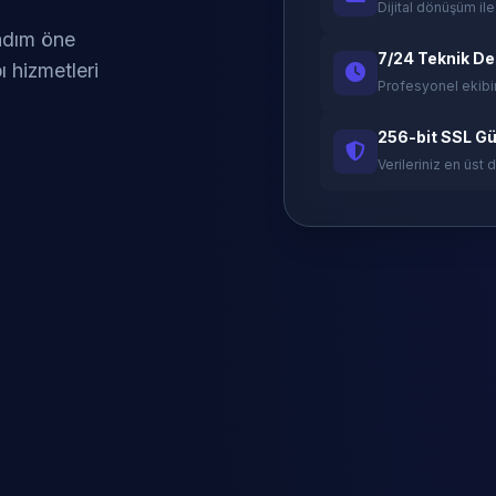
Dijital dönüşüm ile
 adım öne
7/24 Teknik D
ı hizmetleri
Profesyonel ekibi
256-bit SSL Gü
Verileriniz en üst