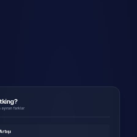
tking?
 ayıran farklar
Artışı