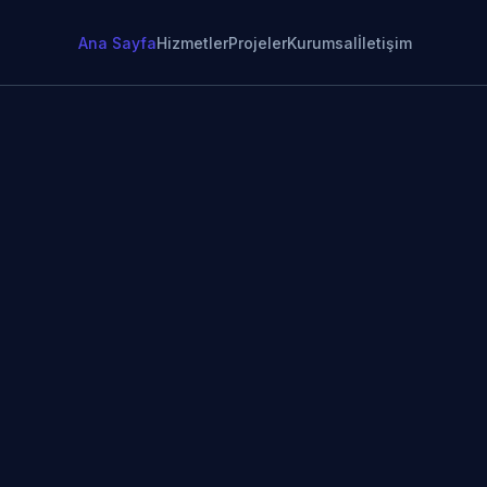
Ana Sayfa
Hizmetler
Projeler
Kurumsal
İletişim