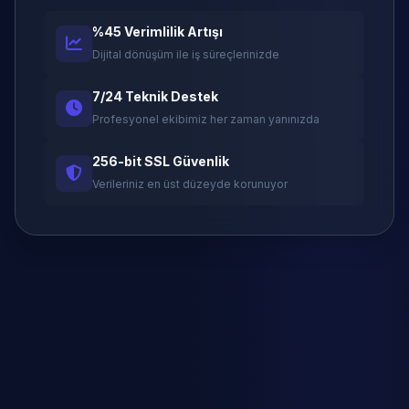
%45 Verimlilik Artışı
Dijital dönüşüm ile iş süreçlerinizde
7/24 Teknik Destek
Profesyonel ekibimiz her zaman yanınızda
256-bit SSL Güvenlik
Verileriniz en üst düzeyde korunuyor