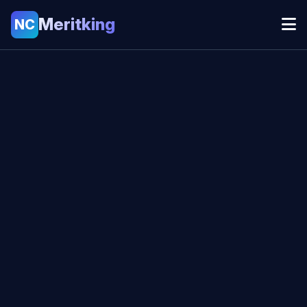
Meritking
NC