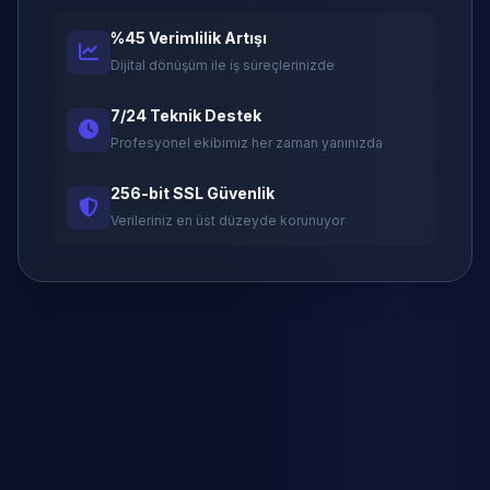
%45 Verimlilik Artışı
Dijital dönüşüm ile iş süreçlerinizde
7/24 Teknik Destek
Profesyonel ekibimiz her zaman yanınızda
256-bit SSL Güvenlik
Verileriniz en üst düzeyde korunuyor