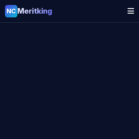
Meritking
NC