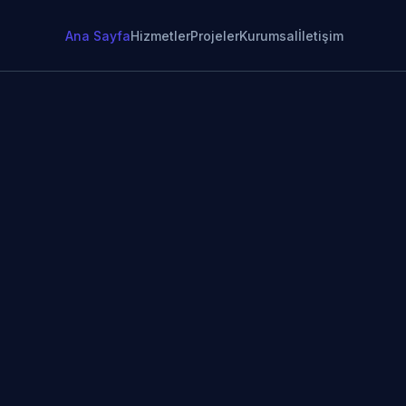
Ana Sayfa
Hizmetler
Projeler
Kurumsal
İletişim