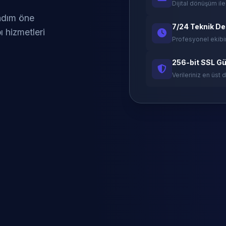
Dijital dönüşüm ile
 adım öne
7/24 Teknik D
ı hizmetleri
Profesyonel ekibi
256-bit SSL Gü
Verileriniz en üst