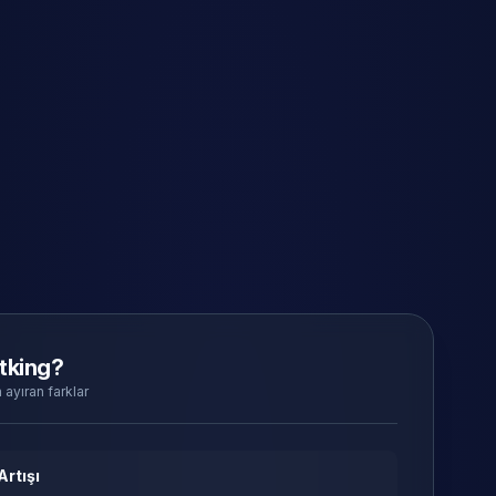
tking?
 ayıran farklar
Artışı