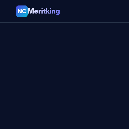
Meritking
NC