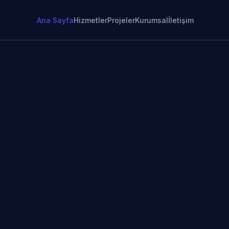
Ana Sayfa
Hizmetler
Projeler
Kurumsal
İletişim