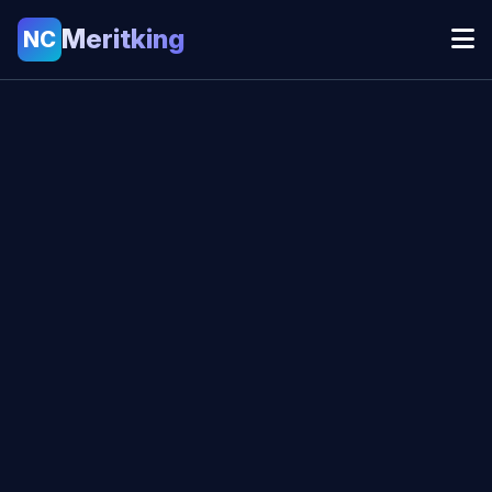
Meritking
NC