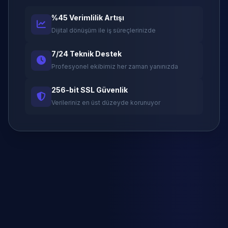
%45 Verimlilik Artışı
Dijital dönüşüm ile iş süreçlerinizde
7/24 Teknik Destek
Profesyonel ekibimiz her zaman yanınızda
256-bit SSL Güvenlik
Verileriniz en üst düzeyde korunuyor