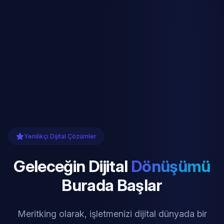
Yenilikçi Dijital Çözümler
Geleceğin Dijital
Dönüşümü
Burada Başlar
Meritking olarak, işletmenizi dijital dünyada bir