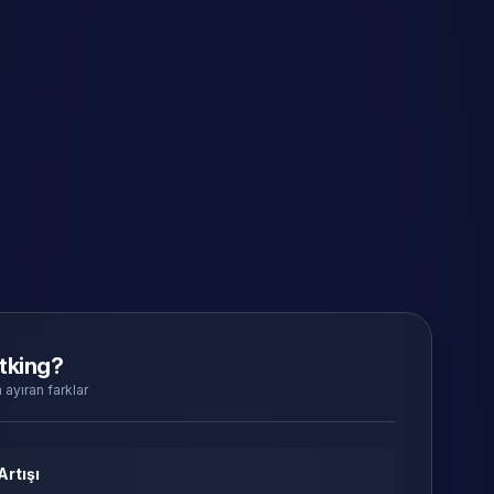
tking?
 ayıran farklar
Artışı