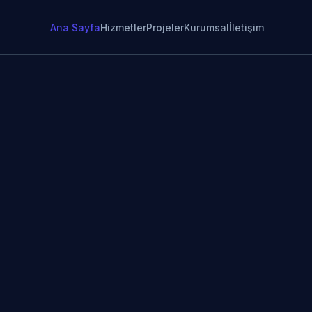
Ana Sayfa
Hizmetler
Projeler
Kurumsal
İletişim