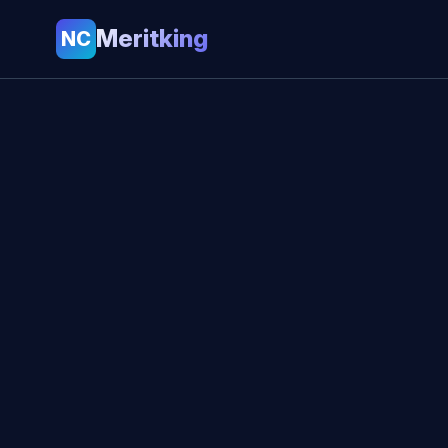
Meritking
NC