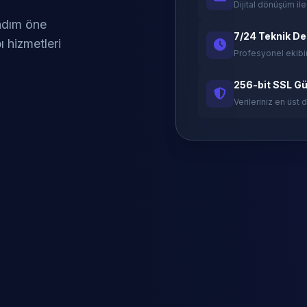
Dijital dönüşüm ile
 adım öne
7/24 Teknik D
ı hizmetleri
Profesyonel ekibi
256-bit SSL Gü
Verileriniz en üst