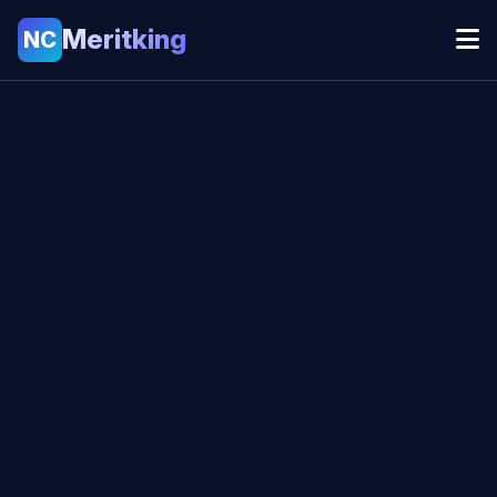
Meritking
NC