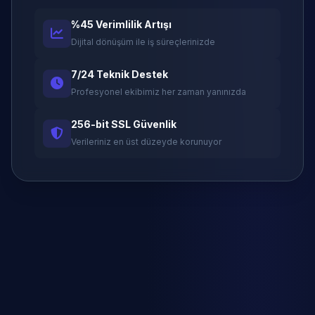
%45 Verimlilik Artışı
Dijital dönüşüm ile iş süreçlerinizde
7/24 Teknik Destek
Profesyonel ekibimiz her zaman yanınızda
256-bit SSL Güvenlik
Verileriniz en üst düzeyde korunuyor