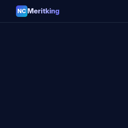
Meritking
NC