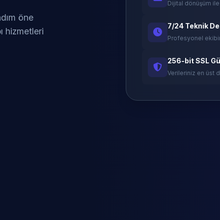
Dijital dönüşüm ile
 adım öne
7/24 Teknik D
ı hizmetleri
Profesyonel ekibi
256-bit SSL Gü
Verileriniz en üst