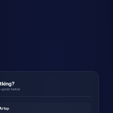
tking?
 ayıran farklar
Artışı