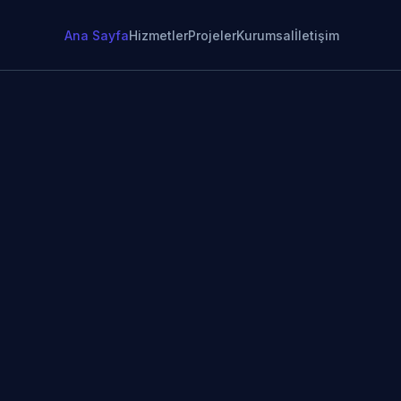
Ana Sayfa
Hizmetler
Projeler
Kurumsal
İletişim