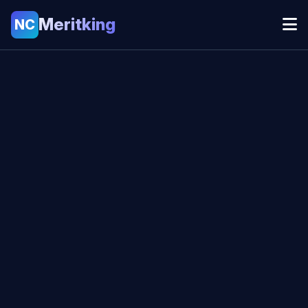
Meritking
NC