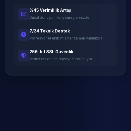
%45 Verimlilik Artışı
Dijital dönüşüm ile iş süreçlerinizde
7/24 Teknik Destek
Profesyonel ekibimiz her zaman yanınızda
256-bit SSL Güvenlik
Verileriniz en üst düzeyde korunuyor