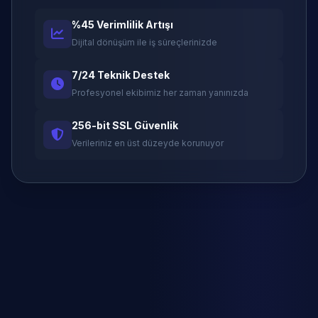
%45 Verimlilik Artışı
Dijital dönüşüm ile iş süreçlerinizde
7/24 Teknik Destek
Profesyonel ekibimiz her zaman yanınızda
256-bit SSL Güvenlik
Verileriniz en üst düzeyde korunuyor