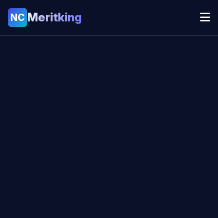
Meritking
NC