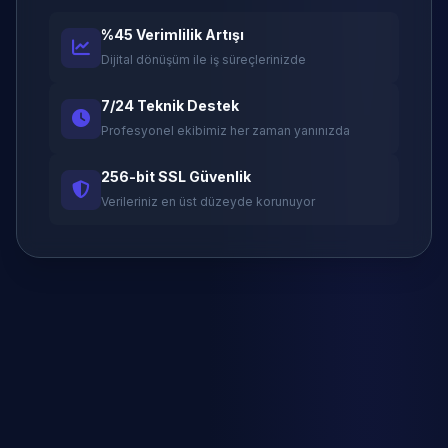
%45 Verimlilik Artışı
Dijital dönüşüm ile iş süreçlerinizde
7/24 Teknik Destek
Profesyonel ekibimiz her zaman yanınızda
256-bit SSL Güvenlik
Verileriniz en üst düzeyde korunuyor