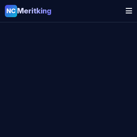
Meritking
NC