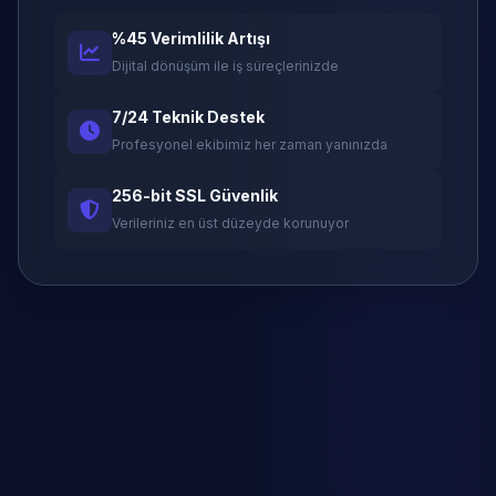
%45 Verimlilik Artışı
Dijital dönüşüm ile iş süreçlerinizde
7/24 Teknik Destek
Profesyonel ekibimiz her zaman yanınızda
256-bit SSL Güvenlik
Verileriniz en üst düzeyde korunuyor