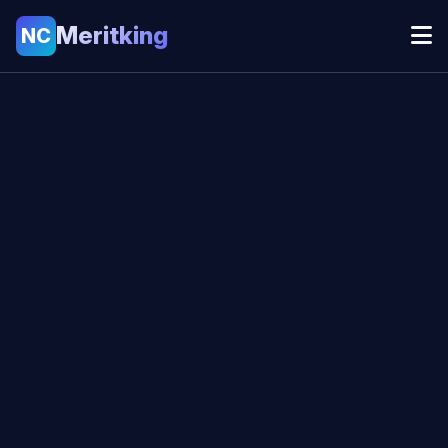
Meritking
NC