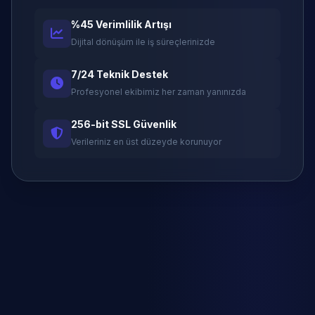
%45 Verimlilik Artışı
Dijital dönüşüm ile iş süreçlerinizde
7/24 Teknik Destek
Profesyonel ekibimiz her zaman yanınızda
256-bit SSL Güvenlik
Verileriniz en üst düzeyde korunuyor