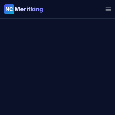
Meritking
NC