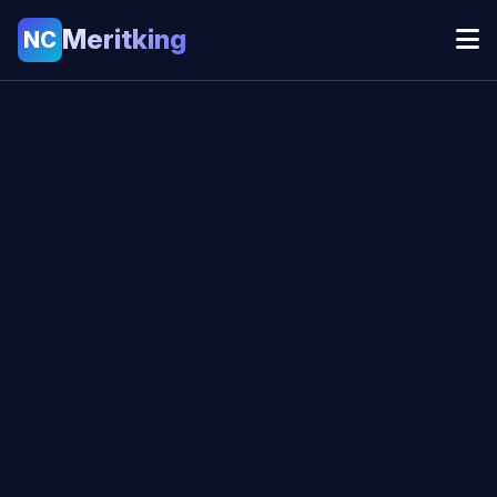
Meritking
NC