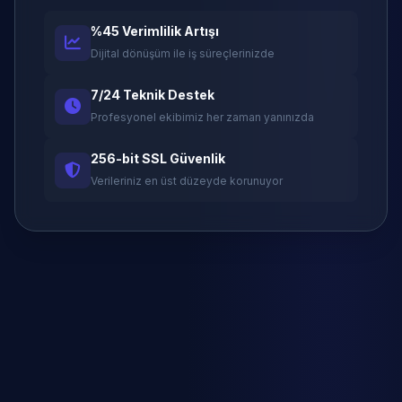
%45 Verimlilik Artışı
Dijital dönüşüm ile iş süreçlerinizde
7/24 Teknik Destek
Profesyonel ekibimiz her zaman yanınızda
256-bit SSL Güvenlik
Verileriniz en üst düzeyde korunuyor