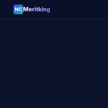
Meritking
NC