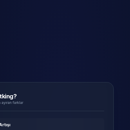
tking?
 ayıran farklar
Artışı