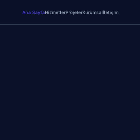
Ana Sayfa
Hizmetler
Projeler
Kurumsal
İletişim