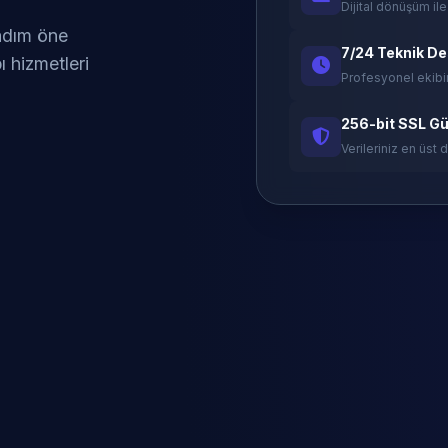
Dijital dönüşüm ile
 adım öne
7/24 Teknik D
ı hizmetleri
Profesyonel ekibi
256-bit SSL Gü
Verileriniz en üst