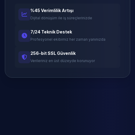
%45 Verimlilik Artışı
Dijital dönüşüm ile iş süreçlerinizde
7/24 Teknik Destek
Profesyonel ekibimiz her zaman yanınızda
256-bit SSL Güvenlik
Verileriniz en üst düzeyde korunuyor