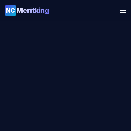
Meritking
NC