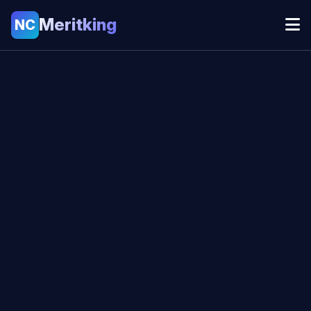
Meritking
NC