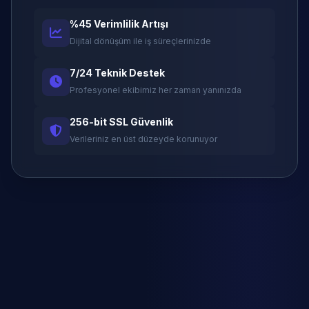
%45 Verimlilik Artışı
Dijital dönüşüm ile iş süreçlerinizde
7/24 Teknik Destek
Profesyonel ekibimiz her zaman yanınızda
256-bit SSL Güvenlik
Verileriniz en üst düzeyde korunuyor